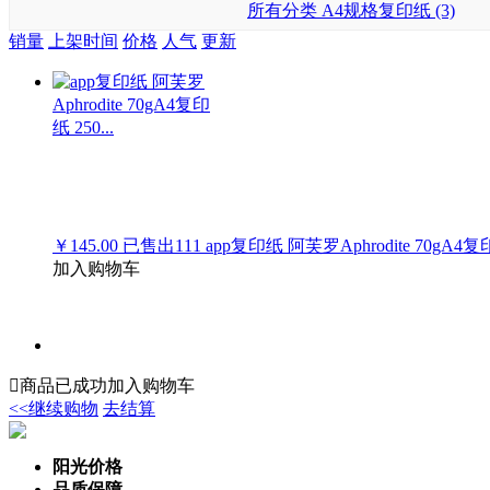
所有分类
A4规格复印纸 (3)
销量
上架时间
价格
人气
更新
￥145.00
已售出
111
app复印纸 阿芙罗Aphrodite 70gA4复印纸
加入购物车

商品已成功加入购物车
<<继续购物
去结算
阳光价格
品质保障