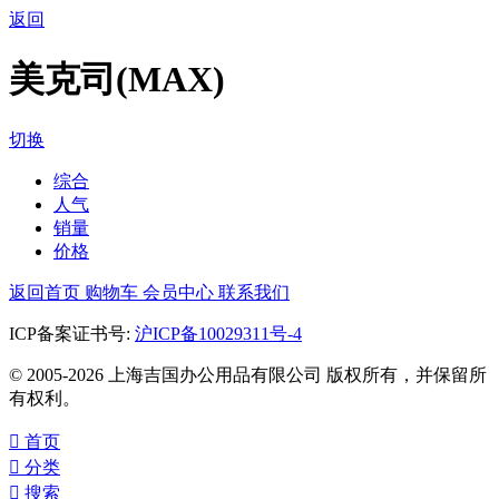
返回
美克司(MAX)
切换
综合
人气
销量
价格
返回首页
购物车
会员中心
联系我们
ICP备案证书号:
沪ICP备10029311号-4
© 2005-2026 上海吉国办公用品有限公司 版权所有，并保留所
有权利。

首页

分类

搜索