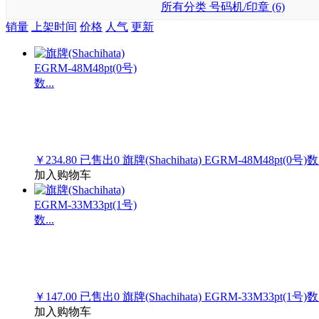
所有分类
号码机/印章 (6)
销量
上架时间
价格
人气
更新
￥234.80
已售出
0
旗牌(Shachihata) EGRM-48M48pt(0号)数.
加入购物车
￥147.00
已售出
0
旗牌(Shachihata) EGRM-33M33pt(1号)数.
加入购物车