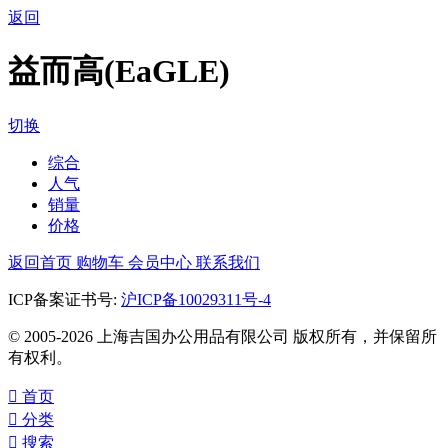
返回
益而高(EaGLE)
切换
综合
人气
销量
价格
返回首页
购物车
会员中心
联系我们
ICP备案证书号:
沪ICP备10029311号-4
© 2005-2026 上海吉国办公用品有限公司 版权所有，并保留所
有权利。

首页

分类

搜索