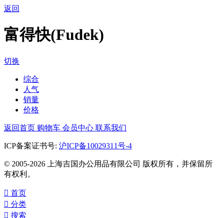
返回
富得快(Fudek)
切换
综合
人气
销量
价格
返回首页
购物车
会员中心
联系我们
ICP备案证书号:
沪ICP备10029311号-4
© 2005-2026 上海吉国办公用品有限公司 版权所有，并保留所
有权利。

首页

分类

搜索