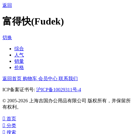
返回
富得快(Fudek)
切换
综合
人气
销量
价格
返回首页
购物车
会员中心
联系我们
ICP备案证书号:
沪ICP备10029311号-4
© 2005-2026 上海吉国办公用品有限公司 版权所有，并保留所
有权利。

首页

分类

搜索