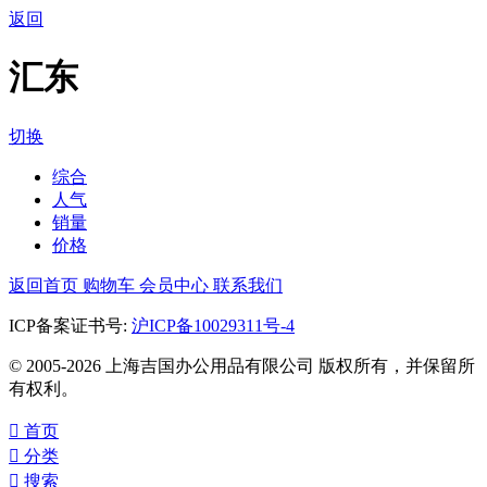
返回
汇东
切换
综合
人气
销量
价格
返回首页
购物车
会员中心
联系我们
ICP备案证书号:
沪ICP备10029311号-4
© 2005-2026 上海吉国办公用品有限公司 版权所有，并保留所
有权利。

首页

分类

搜索