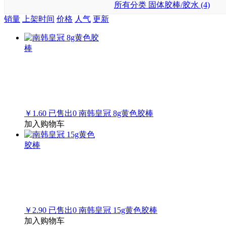
所有分类
固体胶棒/胶水 (4)
销量
上架时间
价格
人气
更新
￥1.60
已售出
0
南韩皇冠 8g黄色胶棒
加入购物车
￥2.90
已售出
0
南韩皇冠 15g黄色胶棒
加入购物车