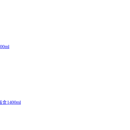
0ml
盒1400ml