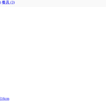
)
餐具 (3)
16cm