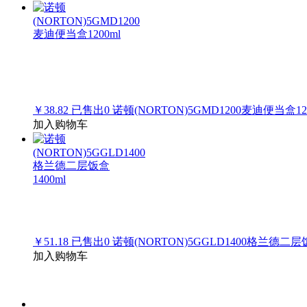
￥38.82
已售出
0
诺顿(NORTON)5GMD1200麦迪便当盒120
加入购物车
￥51.18
已售出
0
诺顿(NORTON)5GGLD1400格兰德二层饭
加入购物车