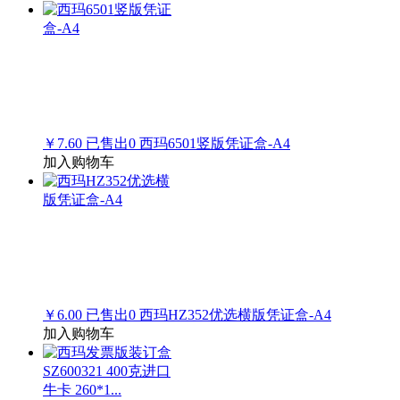
￥7.60
已售出
0
西玛6501竖版凭证盒-A4
加入购物车
￥6.00
已售出
0
西玛HZ352优选横版凭证盒-A4
加入购物车