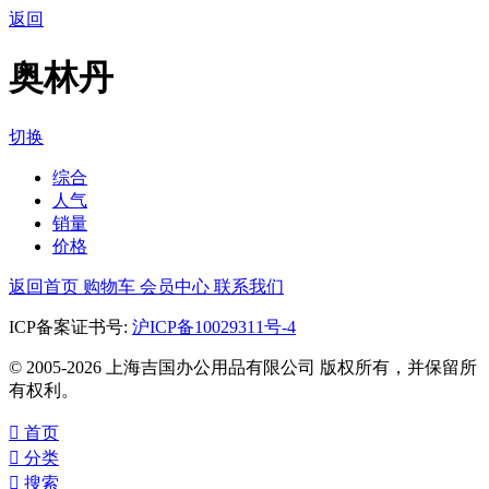
返回
奥林丹
切换
综合
人气
销量
价格
返回首页
购物车
会员中心
联系我们
ICP备案证书号:
沪ICP备10029311号-4
© 2005-2026 上海吉国办公用品有限公司 版权所有，并保留所
有权利。

首页

分类

搜索