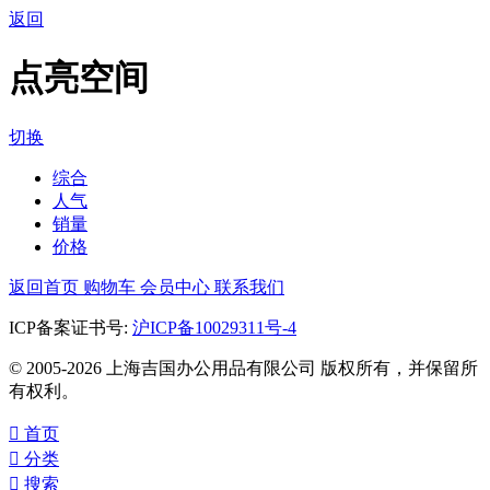
返回
点亮空间
切换
综合
人气
销量
价格
返回首页
购物车
会员中心
联系我们
ICP备案证书号:
沪ICP备10029311号-4
© 2005-2026 上海吉国办公用品有限公司 版权所有，并保留所
有权利。

首页

分类

搜索