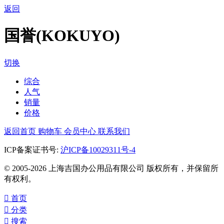
返回
国誉(KOKUYO)
切换
综合
人气
销量
价格
返回首页
购物车
会员中心
联系我们
ICP备案证书号:
沪ICP备10029311号-4
© 2005-2026 上海吉国办公用品有限公司 版权所有，并保留所
有权利。

首页

分类

搜索