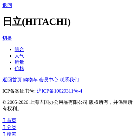
返回
日立(HITACHI)
切换
综合
人气
销量
价格
返回首页
购物车
会员中心
联系我们
ICP备案证书号:
沪ICP备10029311号-4
© 2005-2026 上海吉国办公用品有限公司 版权所有，并保留所
有权利。

首页

分类

搜索