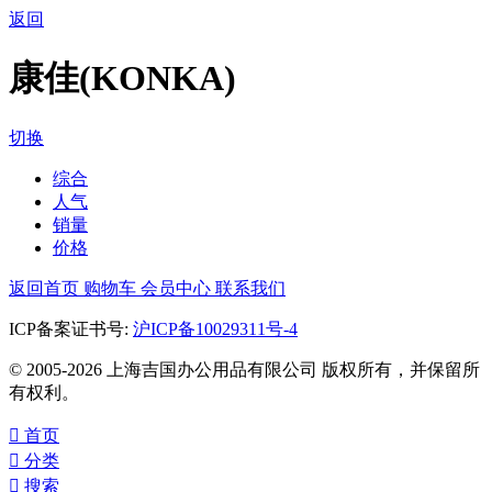
返回
康佳(KONKA)
切换
综合
人气
销量
价格
返回首页
购物车
会员中心
联系我们
ICP备案证书号:
沪ICP备10029311号-4
© 2005-2026 上海吉国办公用品有限公司 版权所有，并保留所
有权利。

首页

分类

搜索