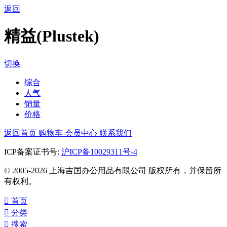
返回
精益(Plustek)
切换
综合
人气
销量
价格
返回首页
购物车
会员中心
联系我们
ICP备案证书号:
沪ICP备10029311号-4
© 2005-2026 上海吉国办公用品有限公司 版权所有，并保留所
有权利。

首页

分类

搜索