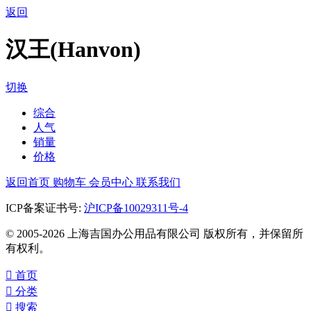
返回
汉王(Hanvon)
切换
综合
人气
销量
价格
返回首页
购物车
会员中心
联系我们
ICP备案证书号:
沪ICP备10029311号-4
© 2005-2026 上海吉国办公用品有限公司 版权所有，并保留所
有权利。

首页

分类

搜索