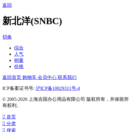
返回
新北洋(SNBC)
切换
综合
人气
销量
价格
返回首页
购物车
会员中心
联系我们
ICP备案证书号:
沪ICP备10029311号-4
© 2005-2026 上海吉国办公用品有限公司 版权所有，并保留所
有权利。

首页

分类

搜索