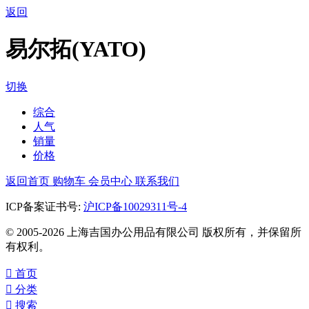
返回
易尔拓(YATO)
切换
综合
人气
销量
价格
返回首页
购物车
会员中心
联系我们
ICP备案证书号:
沪ICP备10029311号-4
© 2005-2026 上海吉国办公用品有限公司 版权所有，并保留所
有权利。

首页

分类

搜索