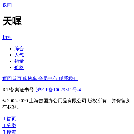
返回
天喔
切换
综合
人气
销量
价格
返回首页
购物车
会员中心
联系我们
ICP备案证书号:
沪ICP备10029311号-4
© 2005-2026 上海吉国办公用品有限公司 版权所有，并保留所
有权利。

首页

分类

搜索