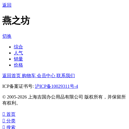
返回
燕之坊
切换
综合
人气
销量
价格
返回首页
购物车
会员中心
联系我们
ICP备案证书号:
沪ICP备10029311号-4
© 2005-2026 上海吉国办公用品有限公司 版权所有，并保留所
有权利。

首页

分类

搜索