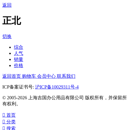
返回
正北
切换
综合
人气
销量
价格
返回首页
购物车
会员中心
联系我们
ICP备案证书号:
沪ICP备10029311号-4
© 2005-2026 上海吉国办公用品有限公司 版权所有，并保留所
有权利。

首页

分类

搜索