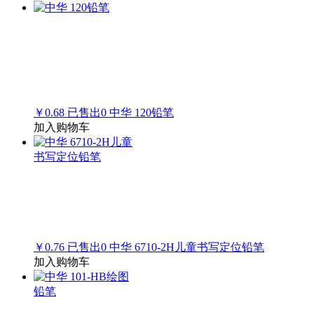
￥0.68
已售出
0
中华 120铅笔
加入购物车
￥0.76
已售出
0
中华 6710-2H儿童书写定位铅笔
加入购物车