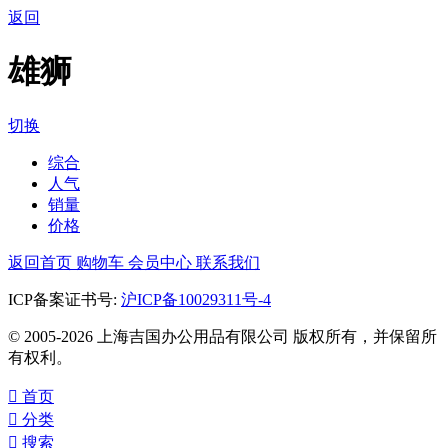
返回
雄狮
切换
综合
人气
销量
价格
返回首页
购物车
会员中心
联系我们
ICP备案证书号:
沪ICP备10029311号-4
© 2005-2026 上海吉国办公用品有限公司 版权所有，并保留所
有权利。

首页

分类

搜索