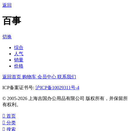
返回
百事
切换
综合
人气
销量
价格
返回首页
购物车
会员中心
联系我们
ICP备案证书号:
沪ICP备10029311号-4
© 2005-2026 上海吉国办公用品有限公司 版权所有，并保留所
有权利。

首页

分类

搜索