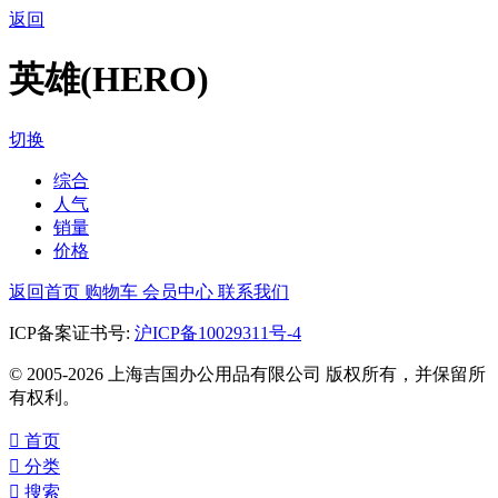
返回
英雄(HERO)
切换
综合
人气
销量
价格
返回首页
购物车
会员中心
联系我们
ICP备案证书号:
沪ICP备10029311号-4
© 2005-2026 上海吉国办公用品有限公司 版权所有，并保留所
有权利。

首页

分类

搜索