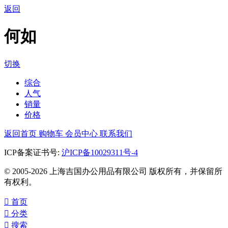
返回
何如
切换
综合
人气
销量
价格
返回首页
购物车
会员中心
联系我们
ICP备案证书号:
沪ICP备10029311号-4
© 2005-2026 上海吉国办公用品有限公司 版权所有，并保留所
有权利。

首页

分类

搜索