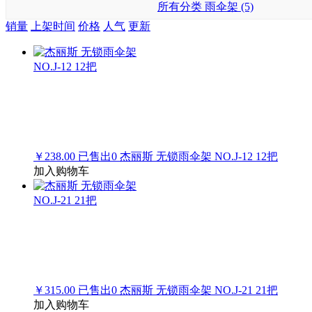
所有分类
雨伞架 (5)
销量
上架时间
价格
人气
更新
￥238.00
已售出
0
杰丽斯 无锁雨伞架 NO.J-12 12把
加入购物车
￥315.00
已售出
0
杰丽斯 无锁雨伞架 NO.J-21 21把
加入购物车