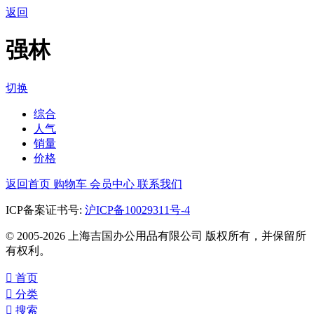
返回
强林
切换
综合
人气
销量
价格
返回首页
购物车
会员中心
联系我们
ICP备案证书号:
沪ICP备10029311号-4
© 2005-2026 上海吉国办公用品有限公司 版权所有，并保留所
有权利。

首页

分类

搜索