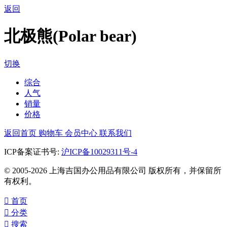
返回
北极熊(Polar bear)
切换
综合
人气
销量
价格
返回首页
购物车
会员中心
联系我们
ICP备案证书号:
沪ICP备10029311号-4
© 2005-2026 上海吉国办公用品有限公司 版权所有，并保留所
有权利。

首页

分类

搜索