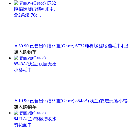
￥30.90
已售出
0
洁丽雅(Grace) 6732纯棉螺旋缎档毛巾礼盒2
加入购物车
￥19.90
已售出
0
洁丽雅(Grace) 8548A(浅兰)双层无捻小
加入购物车