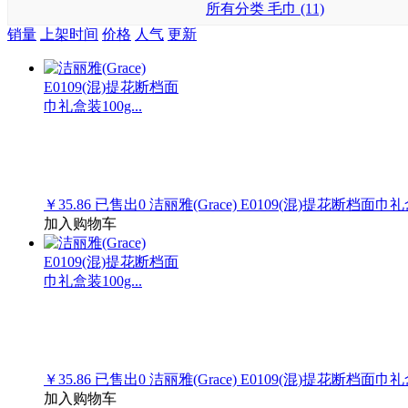
所有分类
毛巾 (11)
销量
上架时间
价格
人气
更新
￥35.86
已售出
0
洁丽雅(Grace) E0109(混)提花断档面巾礼盒
加入购物车
￥35.86
已售出
0
洁丽雅(Grace) E0109(混)提花断档面巾礼盒
加入购物车