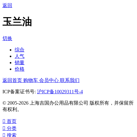
返回
玉兰油
切换
综合
人气
销量
价格
返回首页
购物车
会员中心
联系我们
ICP备案证书号:
沪ICP备10029311号-4
© 2005-2026 上海吉国办公用品有限公司 版权所有，并保留所
有权利。

首页

分类

搜索