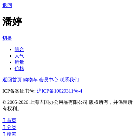
返回
潘婷
切换
综合
人气
销量
价格
返回首页
购物车
会员中心
联系我们
ICP备案证书号:
沪ICP备10029311号-4
© 2005-2026 上海吉国办公用品有限公司 版权所有，并保留所
有权利。

首页

分类

搜索