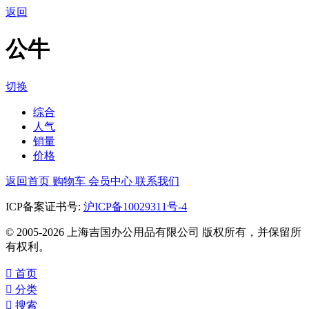
返回
公牛
切换
综合
人气
销量
价格
返回首页
购物车
会员中心
联系我们
ICP备案证书号:
沪ICP备10029311号-4
© 2005-2026 上海吉国办公用品有限公司 版权所有，并保留所
有权利。

首页

分类

搜索