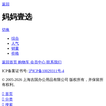
返回
妈妈壹选
切换
综合
人气
销量
价格
返回首页
购物车
会员中心
联系我们
ICP备案证书号:
沪ICP备10029311号-4
© 2005-2026 上海吉国办公用品有限公司 版权所有，并保留所
有权利。

首页

分类

搜索