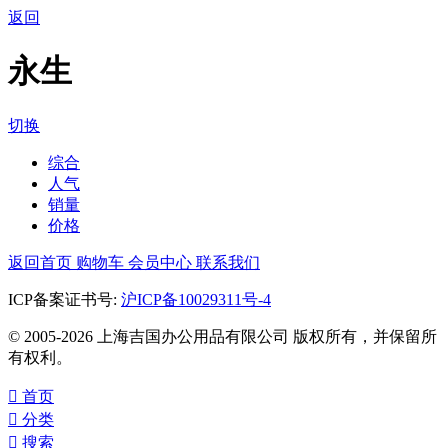
返回
永生
切换
综合
人气
销量
价格
返回首页
购物车
会员中心
联系我们
ICP备案证书号:
沪ICP备10029311号-4
© 2005-2026 上海吉国办公用品有限公司 版权所有，并保留所
有权利。

首页

分类

搜索