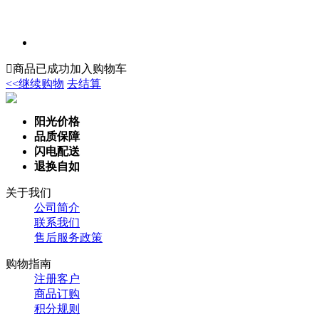

商品已成功加入购物车
<<继续购物
去结算
阳光价格
品质保障
闪电配送
退换自如
关于我们
公司简介
联系我们
售后服务政策
购物指南
注册客户
商品订购
积分规则