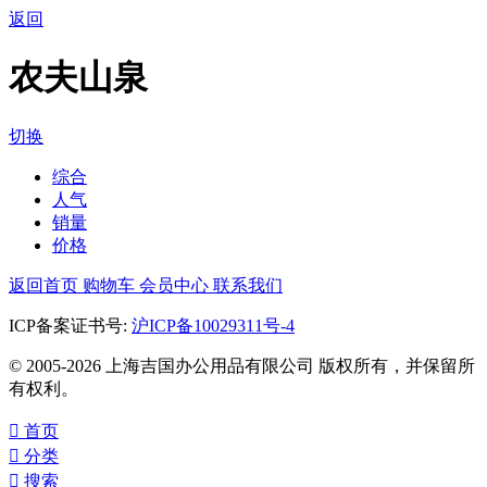
返回
农夫山泉
切换
综合
人气
销量
价格
返回首页
购物车
会员中心
联系我们
ICP备案证书号:
沪ICP备10029311号-4
© 2005-2026 上海吉国办公用品有限公司 版权所有，并保留所
有权利。

首页

分类

搜索