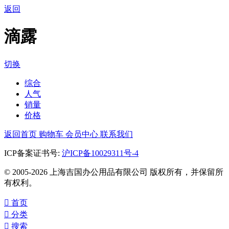
返回
滴露
切换
综合
人气
销量
价格
返回首页
购物车
会员中心
联系我们
ICP备案证书号:
沪ICP备10029311号-4
© 2005-2026 上海吉国办公用品有限公司 版权所有，并保留所
有权利。

首页

分类

搜索