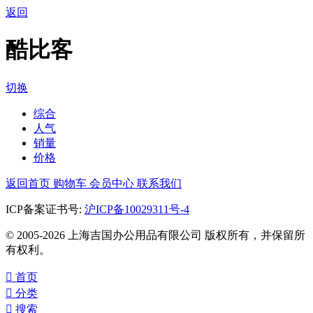
返回
酷比客
切换
综合
人气
销量
价格
返回首页
购物车
会员中心
联系我们
ICP备案证书号:
沪ICP备10029311号-4
© 2005-2026 上海吉国办公用品有限公司 版权所有，并保留所
有权利。

首页

分类

搜索