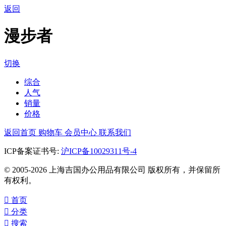
返回
漫步者
切换
综合
人气
销量
价格
返回首页
购物车
会员中心
联系我们
ICP备案证书号:
沪ICP备10029311号-4
© 2005-2026 上海吉国办公用品有限公司 版权所有，并保留所
有权利。

首页

分类

搜索