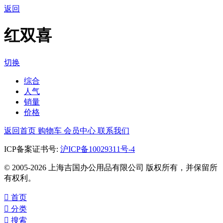
返回
红双喜
切换
综合
人气
销量
价格
返回首页
购物车
会员中心
联系我们
ICP备案证书号:
沪ICP备10029311号-4
© 2005-2026 上海吉国办公用品有限公司 版权所有，并保留所
有权利。

首页

分类

搜索